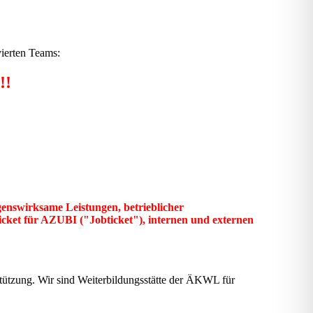
vierten Teams:
!!
nswirksame Leistungen, betrieblicher
icket für AZUBI ("Jobticket"), internen und externen
tützung. Wir sind Weiterbildungsstätte der ÄKWL für