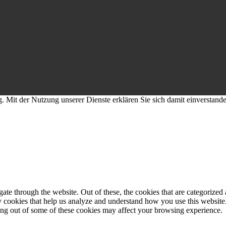
g. Mit der Nutzung unserer Dienste erklären Sie sich damit einverstan
e through the website. Out of these, the cookies that are categorized a
rty cookies that help us analyze and understand how you use this websit
ting out of some of these cookies may affect your browsing experience.