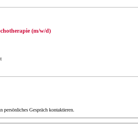
ychotherapie (m/w/d)
t
in persönliches Gespräch kontaktieren.