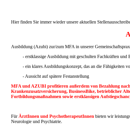
Hier finden Sie immer wieder unsere aktuellen Stellenausschrei
A
Ausbildung (Azubi) zur/zum MFA in unserer Gemeinschaftspraxis
- erstklassige Ausbildung mit geschulten Fachkräften und
- ein klares Ausbildungskonzept, das an die Fähigkeiten v
- Aussicht auf spätere Festanstellung
MFA und AZUBI profitieren außerdem von Bezahlung nach d
Krankenzusatzversicherung,
BusinessBike, betrieblicher Al
Fortbildungsmaßnahmen sowie erstklassigen Aufstiegschan
Für
ÄrztI
nnen und PsychotherapeutInnen
bieten wir leistun
Neurologie und Psychiatrie.