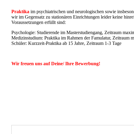
Praktika
im psychiatrischen und neurologischen sowie insbeson
wir im Gegensatz zu stationären Einrichtungen leider keine hinr
Voraussetzungen erfüllt sind:
Psychologie: Studierende im Masterstudiengang, Zeitraum maxi
Medizinstudium: Praktika im Rahmen der Famulatur, Zeitraum 
Schüler: Kurzzeit-Praktika ab 15 Jahre, Zeitraum 1-3 Tage
Wir freuen uns auf Deine/ I
hre Bewerbung!