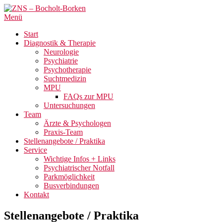
Menü
Start
Diagnostik & Therapie
Neurologie
Psychiatrie
Psychotherapie
Suchtmedizin
MPU
FAQs zur MPU
Untersuchungen
Team
Ärzte & Psychologen
Praxis-Team
Stellenangebote / Praktika
Service
Wichtige Infos + Links
Psychiatrischer Notfall
Parkmöglichkeit
Busverbindungen
Kontakt
Stellenangebote / Praktika