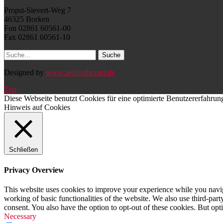
Propst-Sievert-Weg 7
46325 Borken
Fon 02861 60561-00
Fax 02861 60561-10
Designed by
www.zeitfreibeuter.de
Top
Diese Webseite benutzt Cookies für eine optimierte Benutzererfahrun
Hinweis auf Cookies
Schließen
Privacy Overview
This website uses cookies to improve your experience while you navigat
working of basic functionalities of the website. We also use third-pa
consent. You also have the option to opt-out of these cookies. But op
Necessary