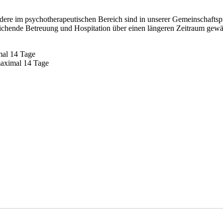
dere im psychotherapeutischen Bereich sind in unserer Gemeinschaftsp
eichende Betreuung und Hospitation über einen längeren Zeitraum gewäh
mal 14 Tage
maximal 14 Tage