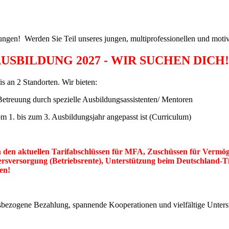
bungen! Werden Sie Teil unseres jungen, multiprofessionellen und moti
USBILDUNG 2027 - WIR SUCHEN DICH!
 an 2 Standorten. Wir bieten:
 Betreuung durch spezielle Ausbildungsassistenten/ Mentoren
om 1. bis zum 3. Ausbildungsjahr angepasst ist (Curriculum)
en aktuellen Tarifabschlüssen für MFA, Zuschüssen für Vermöge
tersversorgung (Betriebsrente), Unterstützung beim Deutschland-T
cen!
gsbezogene Bezahlung, spannende Kooperationen und vielfältige Unters