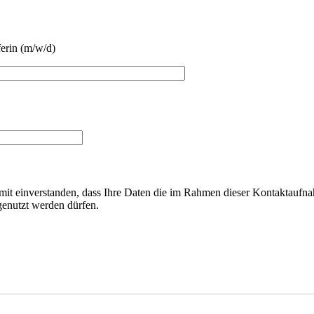
ferin (m/w/d)
amit einverstanden, dass Ihre Daten die im Rahmen dieser Kontaktau
genutzt werden dürfen.