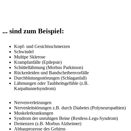
... sind zum Beispiel:
Kopf- und Gesichtsschmerzen
Schwindel
Multipe Sklerose
Krampfanfälle (Epilepsie)
Schüttellähmung (Morbus Parkinson)
Rückenleiden und Bandscheibenvorfälle
Durchblutungsstörungen (Schlaganfall)
Lähmungen oder Taubheitsgefühle (z.B.
Karpaltunnelsyndrom)
Nervenverletzungen
Nervenleitstörungen z.B. durch Diabetes (Polyneuropathien)
Muskelerkrankungen
Syndrom der unruhigen Beine (Restless-Legs-Syndrom)
Demenzen (z.B. Morbus Alzheimer)
Abbauprozesse des Gehirns