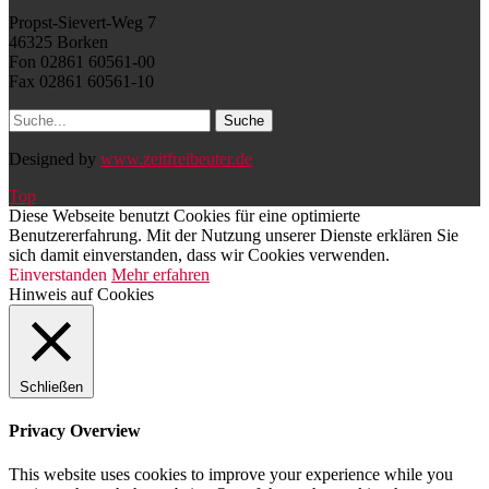
Propst-Sievert-Weg 7
46325 Borken
Fon 02861 60561-00
Fax 02861 60561-10
Designed by
www.zeitfreibeuter.de
Top
Diese Webseite benutzt Cookies für eine optimierte
Benutzererfahrung. Mit der Nutzung unserer Dienste erklären Sie
sich damit einverstanden, dass wir Cookies verwenden.
Einverstanden
Mehr erfahren
Hinweis auf Cookies
Schließen
Privacy Overview
This website uses cookies to improve your experience while you