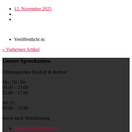
12. November 2025
Veröffentlicht in:
« Vorheriger Artikel
Unsere Sprechzeiten
Öffnungszeiten Bocholt & Borken
Mo | Di | Do
09.00 – 13.00
15.00 – 17.00
Mi | Fr
09.00 – 13.00
sowie nach Vereinbarung
Impressum/Datenschutz