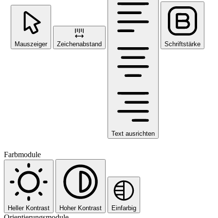
Mauszeiger
Zeichenabstand
Schriftstärke
Text ausrichten
Farbmodule
Heller Kontrast
Hoher Kontrast
Einfarbig
Orientierungsmodule