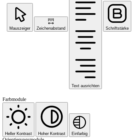
Mauszeiger
Zeichenabstand
Schriftstärke
Text ausrichten
Farbmodule
Heller Kontrast
Hoher Kontrast
Einfarbig
Orientierungsmodule